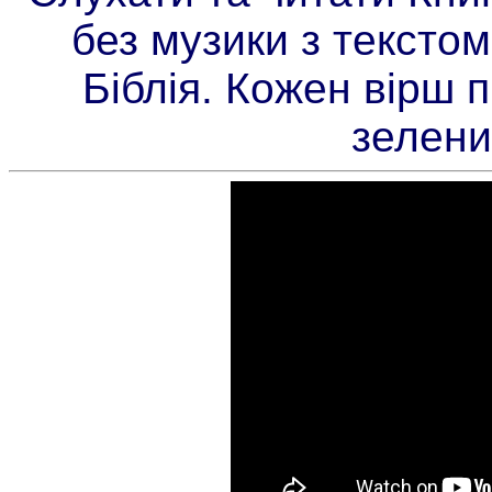
без музики з текстом
Біблія. Кожен вірш 
зелени