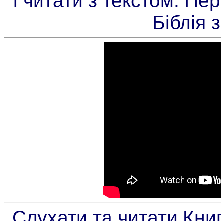
і читати з текстом. Пе
Біблія 
Слухати та читати Книг