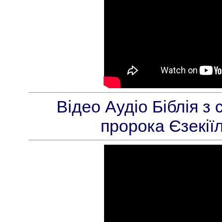
Відео Аудіо Біблія з
пророка Єзекії