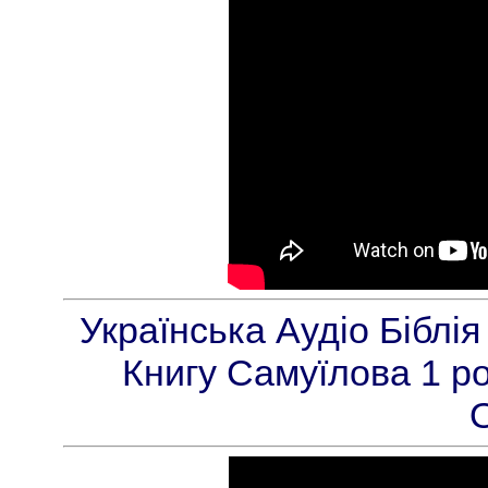
Українська Аудіо Біблі
Книгу Самуїлова 1 ро