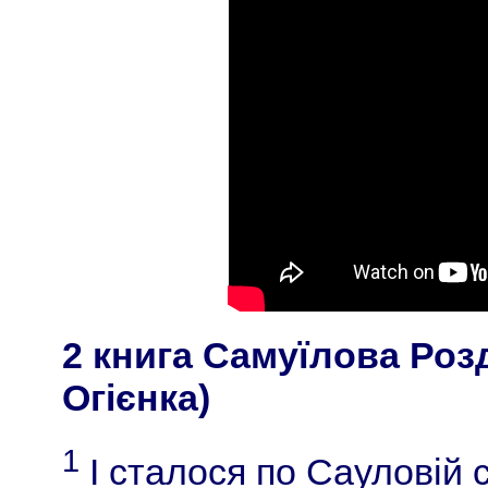
2 книга Самуїлова Розд
Огієнка)
1
І сталося по Сауловій 