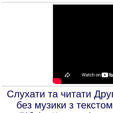
Слухати та читати Дру
без музики з текстом