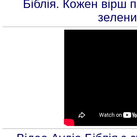
Біблія. Кожен вірш 
зелени