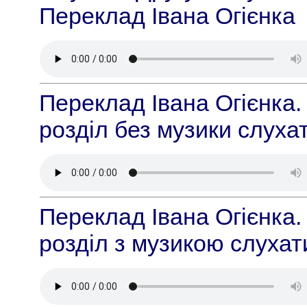
Переклад Івана Огієнка
Переклад Івана Огієнка.
розділ без музики слуха
Переклад Івана Огієнка.
розділ з музикою слуха