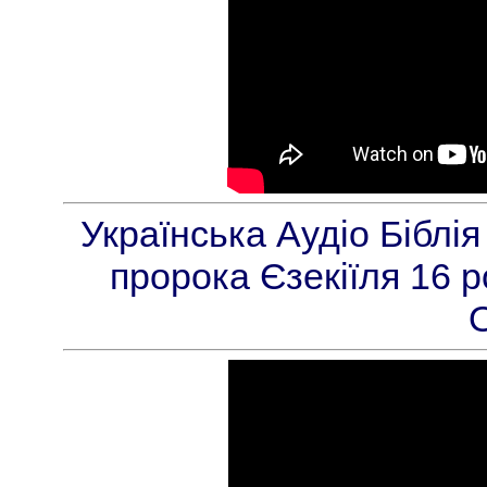
Українська Аудіо Біблі
пророка Єзекіїля 16 