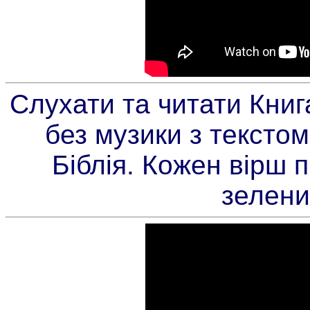
Слухати та читати Книг
без музики з текстом
Біблія. Кожен вірш 
зелени