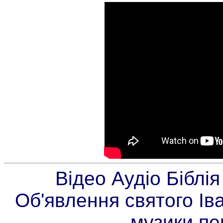
Відео Аудіо Біблі
Об'явлення святого Ів
музики пе