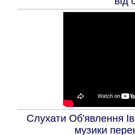
від 
Слухати Об'явлення Ів
музики пере