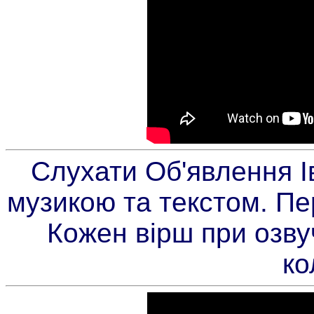
Слухати Об'явлення І
музикою та текстом. Пер
Кожен вірш при озву
ко