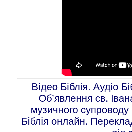
Відео Біблія. Аудіо Б
Об’явлення св. Іван
музичного супроводу 
Біблія онлайн. Перекла