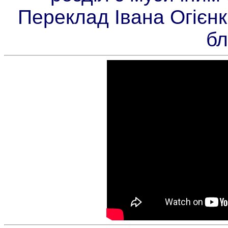
Переклад Івана Огієнк
бл