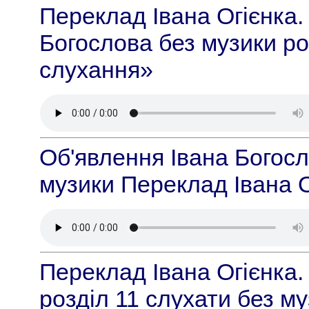
Переклад Івана Огієнка.
Богослова без музики ро
слухання»
Об'явлення Івана Богосл
музики Переклад Івана О
Переклад Івана Огієнка.
розділ 11 слухати без м