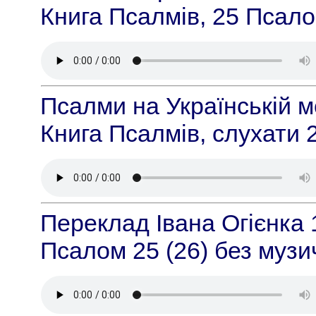
Книга Псалмів, 25 Псал
Псалми на Українській м
Книга Псалмів, слухати
Переклад Івана Огієнка 
Псалом 25 (26) без музи