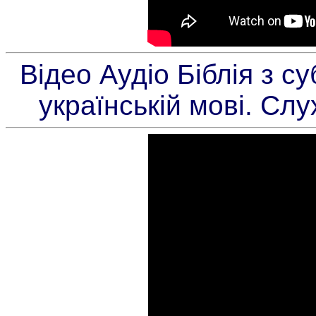
Відео Аудіо Біблія з с
українській мові. Сл