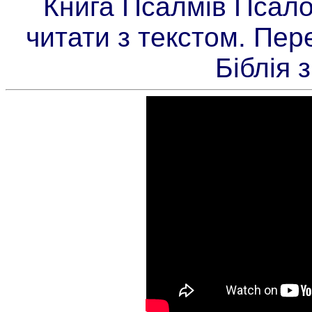
Книга Псалмів Псало
читати з текстом. Пер
Біблія 