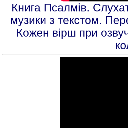
Книга Псалмів. Слуха
музики з текстом. Пере
Кожен вірш при озву
ко