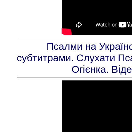
Псалми на Українсь
субтитрами. Слухати Пс
Огієнка. Віде