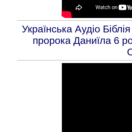
Українська Аудіо Біблі
пророка Даниїла 6 ро