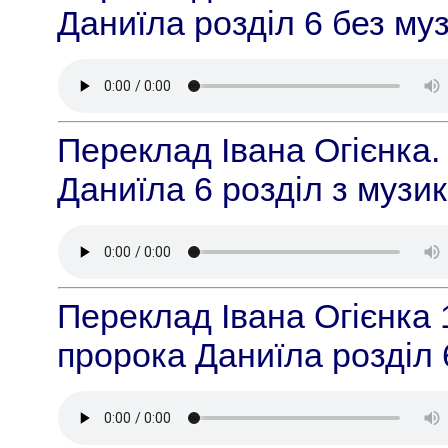
Даниїла розділ 6 без му
Переклад Івана Огієнка.
Даниїла 6 розділ з музи
Переклад Івана Огієнка 
пророка Даниїла розділ 