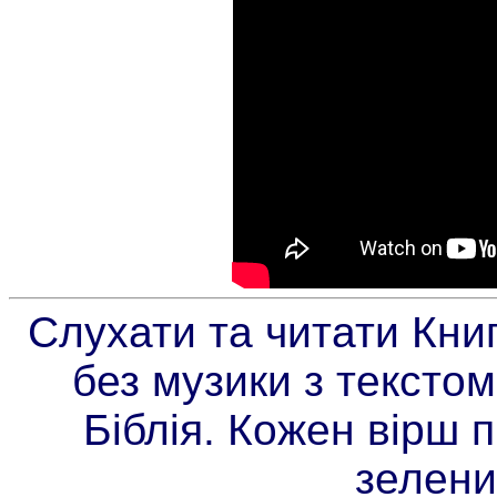
Слухати та читати Кни
без музики з текстом
Біблія. Кожен вірш 
зелени