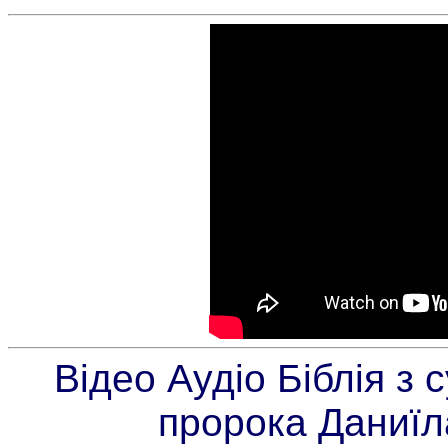
Відео Аудіо Біблія з
пророка Даниїл