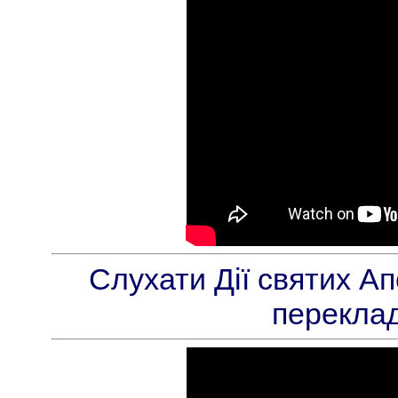
Слухати Дії святих Ап
переклад