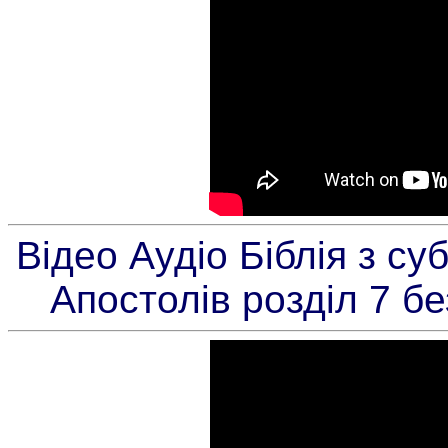
Відео Аудіо Біблія з су
Апостолів розділ 7 б