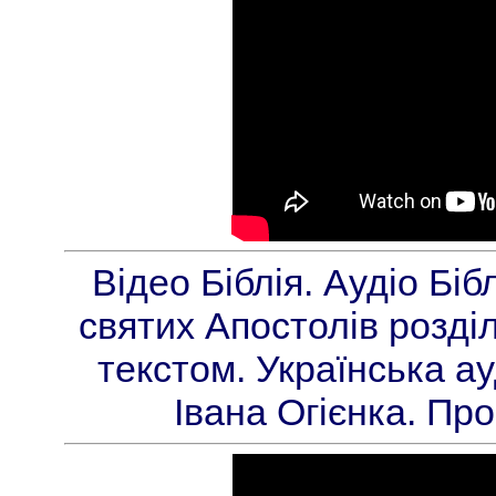
Відео Біблія. Аудіо Біб
святих Апостолів розді
текстом. Українська а
Івана Огієнка. Пр