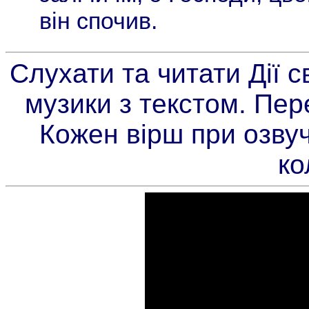
він спочив.
Слухати та читати Дії с
музики з текстом. Пере
Кожен вірш при озву
ко