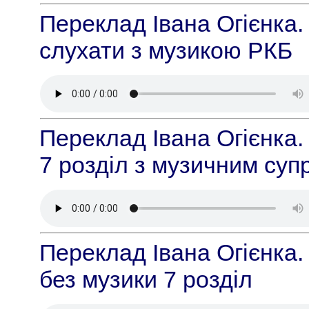
Переклад Івана Огієнка. 
слухати з музикою РКБ
Переклад Івана Огієнка.
7 розділ з музичним су
Переклад Івана Огієнка.
без музики 7 розділ