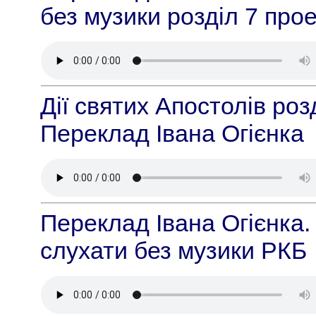
без музики розділ 7 про
Дії святих Апостолів роз
Переклад Івана Огієнка
Переклад Івана Огієнка. 
слухати без музики РКБ