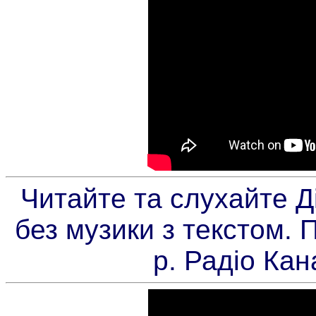
Читайте та слухайте Ді
без музики з текстом. 
р. Радіо Кан