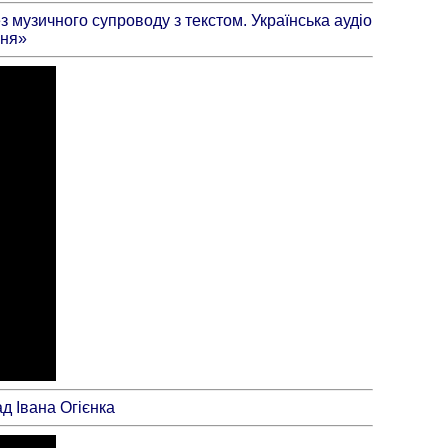
з музичного супроводу з текстом. Українська аудіо
ння»
д Івана Огієнка