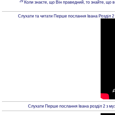
29
Коли знаєте, що Він праведний, то знайте, що в
Слухати та читати Перше послання Івана Розділ 2 
Слухати Перше послання Івана розділ 2 з муз