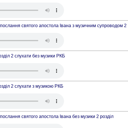
послання святого апостола Івана з музичним супроводом 2 
зділ 2 слухати без музики РКБ
зділ 2 слухати з музикою РКБ
послання святого апостола Івана без музики 2 розділ