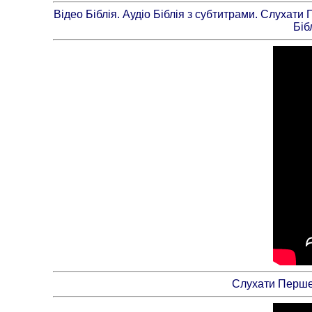
Відео Біблія. Аудіо Біблія з субтитрами. Слухати
Біб
Слухати Перше 