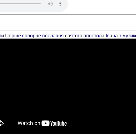
ати Перше соборне послання святого апостола Івана з музик