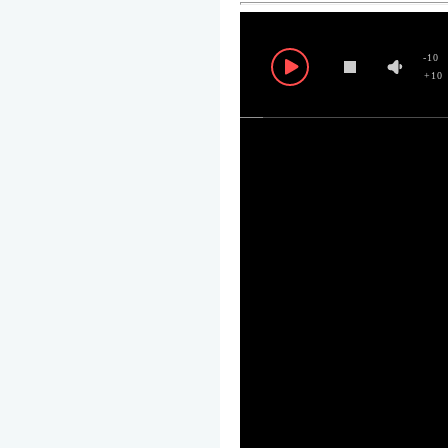
-10
+10