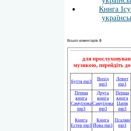
українсь
Книга Іс
українсь
Всього коментарів
:
0