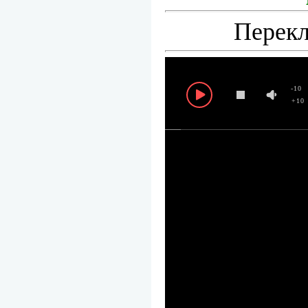
Перекл
-10
+10