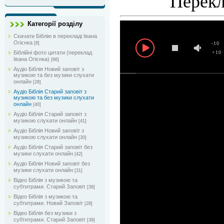
Перекл
Категорії розділу
Скачати Біблію в перекладі Івана
Огієнка
-10
[8]
+10
Біблійні фото цитати (переклад
Івана Огієнка)
[66]
Аудіо Біблія Новий заповіт з
музикою та без музики слухати
онлайн
[28]
Аудіо Біблія Старий заповіт з
музикою та без музики слухати
онлайн
[40]
Аудіо Біблія Старий заповіт з
музикою слухати онлайн
[41]
Аудіо Біблія Новий заповіт з
музикою слухати онлайн
[30]
Аудіо Біблія Старий заповіт без
музики слухати онлайн
[42]
Аудіо Біблія Новий заповіт без
музики слухати онлайн
[31]
Відео Біблія з музикою та
субтитрами. Старий Заповіт
[39]
Відео Біблія з музикою та
субтитрами. Новий Заповіт
[28]
Відео Біблія без музики з
субтитрами. Старий Заповіт
[39]