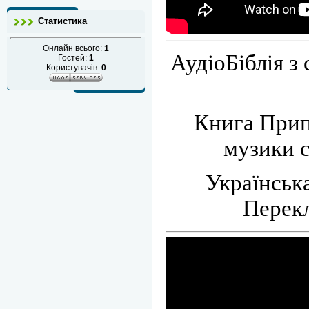
Статистика
Онлайн всього:
1
АудіоБіблія з
Гостей:
1
Користувачів:
0
Книга Прип
музики с
Українська
Перекл