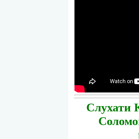
Слухати 
Соломо