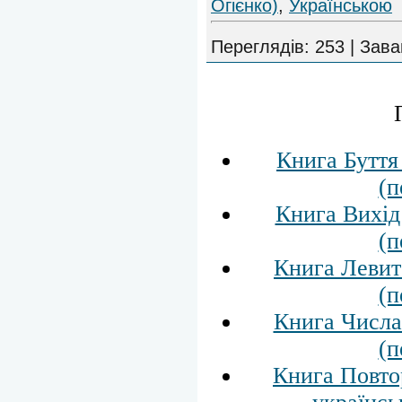
Огієнко)
,
Українською
Переглядів
:
253
|
Зава
Книга Буття
(п
Книга Вихід
(п
Книга Левит
(п
Книга Числа
(п
Книга Повто