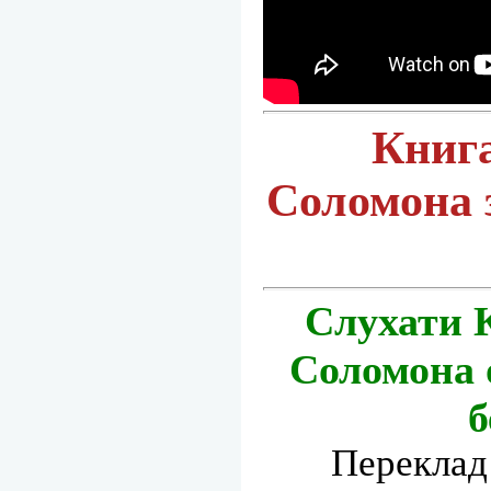
Книга
Соломона 
Слухати 
Соломона 
б
Переклад 