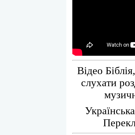
Відео Біблія
слухати роз
музич
Українська
Перекл