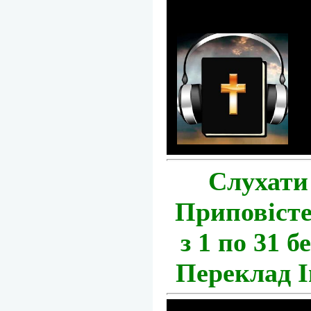
Слухати
Приповісте
з 1 по 31 б
Переклад І