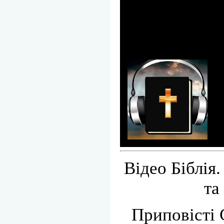
Відео Біблія.
та
Приповісті 