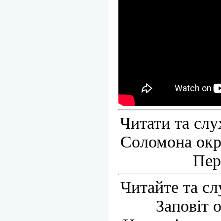
Читати та сл
Соломона окре
Пер
Читайте та с
Заповіт 