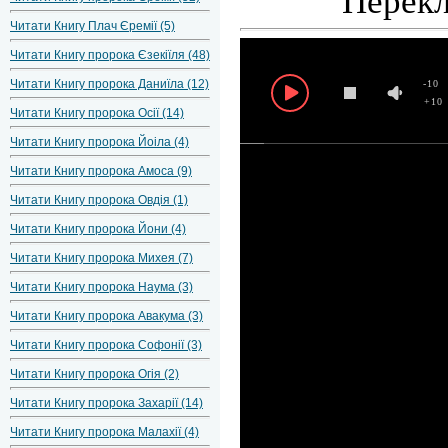
Перекл
Читати Книгу Плач Єремії (5)
Читати Книгу пророка Єзекіїля (48)
Читати Книгу пророка Даниїла (12)
-10
+10
Читати Книгу пророка Осії (14)
Читати Книгу пророка Йоіла (4)
Читати Книгу пророка Амоса (9)
Читати Книгу пророка Овдія (1)
Читати Книгу пророка Йони (4)
Читати Книгу пророка Михея (7)
Читати Книгу пророка Наума (3)
Читати Книгу пророка Авакума (3)
Читати Книгу пророка Софонії (3)
Читати Книгу пророка Огія (2)
Читати Книгу пророка Захарії (14)
Читати Книгу пророка Малахії (4)