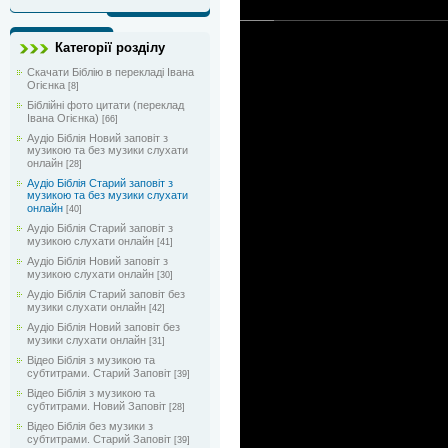
Категорії розділу
Скачати Біблію в перекладі Івана
Огієнка
[8]
Біблійні фото цитати (переклад
Івана Огієнка)
[66]
Аудіо Біблія Новий заповіт з
музикою та без музики слухати
онлайн
[28]
Аудіо Біблія Старий заповіт з
музикою та без музики слухати
онлайн
[40]
Аудіо Біблія Старий заповіт з
музикою слухати онлайн
[41]
Аудіо Біблія Новий заповіт з
музикою слухати онлайн
[30]
Аудіо Біблія Старий заповіт без
музики слухати онлайн
[42]
Аудіо Біблія Новий заповіт без
музики слухати онлайн
[31]
Відео Біблія з музикою та
субтитрами. Старий Заповіт
[39]
Відео Біблія з музикою та
субтитрами. Новий Заповіт
[28]
Відео Біблія без музики з
субтитрами. Старий Заповіт
[39]