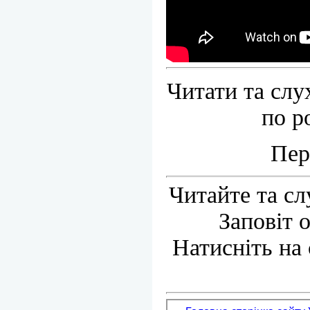
Читати та сл
по р
Пер
Читайте та с
Заповіт 
Натисніть на