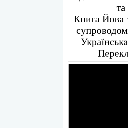
та
Книга Йова 
супроводом 
Українська
Перекл