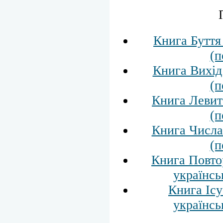
Книга Буття
(п
Книга Вихід
(п
Книга Левит
(п
Книга Числа
(п
Книга Повто
українсь
Книга Іс
українсь