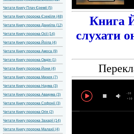
Читати Книгу Плач Єремії (5)
Книга Й
Читати Книгу пророка Єзекіїля (48)
Читати Книгу пророка Даниїла (12)
слухати о
Читати Книгу пророка Осії (14)
Читати Книгу пророка Йоіла (4)
Читати Книгу пророка Амоса (9)
Читати Книгу пророка Овдія (1)
Перекл
Читати Книгу пророка Йони (4)
Читати Книгу пророка Михея (7)
Читати Книгу пророка Наума (3)
-10
Читати Книгу пророка Авакума (3)
+10
Читати Книгу пророка Софонії (3)
Читати Книгу пророка Огія (2)
Читати Книгу пророка Захарії (14)
Читати Книгу пророка Малахії (4)